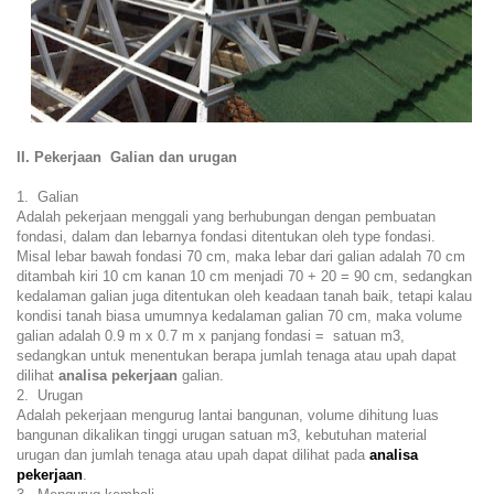
II. Pekerjaan Galian dan urugan
1. Galian
Adalah pekerjaan menggali yang berhubungan dengan pembuatan
fondasi, dalam dan lebarnya fondasi ditentukan oleh type fondasi.
Misal lebar bawah fondasi 70 cm, maka lebar dari galian adalah 70 cm
ditambah kiri 10 cm kanan 10 cm menjadi 70 + 20 = 90 cm, sedangkan
kedalaman galian juga ditentukan oleh keadaan tanah baik, tetapi kalau
kondisi tanah biasa umumnya kedalaman galian 70 cm, maka volume
galian adalah 0.9 m x 0.7 m x panjang fondasi = satuan m3,
sedangkan untuk menentukan berapa jumlah tenaga atau upah dapat
dilihat
analisa pekerjaan
galian.
2. Urugan
Adalah pekerjaan mengurug lantai bangunan, volume dihitung luas
bangunan dikalikan tinggi urugan satuan m3, kebutuhan material
urugan dan jumlah tenaga atau upah dapat dilihat pada
analisa
pekerjaan
.