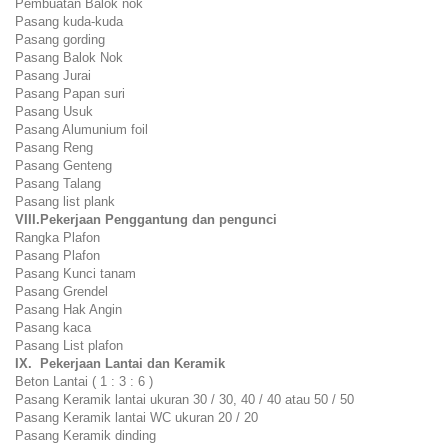
Pembuatan Balok nok
Pasang kuda-kuda
Pasang gording
Pasang Balok Nok
Pasang Jurai
Pasang Papan suri
Pasang Usuk
Pasang Alumunium foil
Pasang Reng
Pasang Genteng
Pasang Talang
Pasang list plank
VIII.Pekerjaan Penggantung dan pengunci
Rangka Plafon
Pasang Plafon
Pasang Kunci tanam
Pasang Grendel
Pasang Hak Angin
Pasang kaca
Pasang List plafon
IX. Pekerjaan Lantai dan Keramik
Beton Lantai ( 1 : 3 : 6 )
Pasang Keramik lantai ukuran 30 / 30, 40 / 40 atau 50 / 50
Pasang Keramik lantai WC ukuran 20 / 20
Pasang Keramik dinding