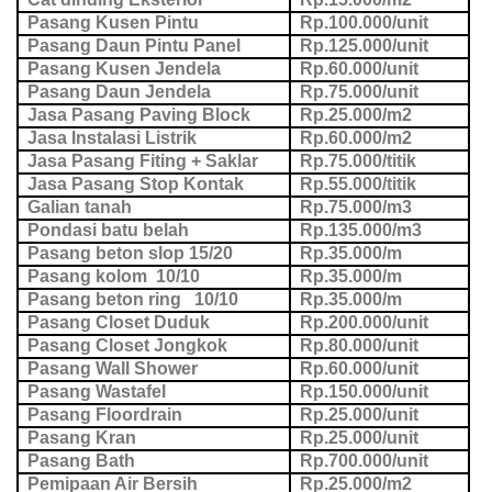
Pasang Kusen Pintu
Rp.100.000/unit
Pasang Daun Pintu Panel
Rp.125.000/unit
Pasang Kusen Jendela
Rp.60.000/unit
Pasang Daun Jendela
Rp.75.000/unit
Jasa Pasang Paving Block
Rp.25.000/m2
Jasa Instalasi Listrik
Rp.60.000/m2
Jasa Pasang Fiting + Saklar
Rp.75.000/titik
Jasa Pasang Stop Kontak
Rp.55.000/titik
Galian tanah
Rp.75.000/m3
Pondasi batu belah
Rp.135.000/m3
Pasang beton slop 15/20
Rp.35.000/m
Pasang kolom 10/10
Rp.35.000/m
Pasang beton ring 10/10
Rp.35.000/m
Pasang Closet Duduk
Rp.200.000/unit
Pasang Closet Jongkok
Rp.80.000/unit
Pasang Wall Shower
Rp.60.000/unit
Pasang Wastafel
Rp.150.000/unit
Pasang Floordrain
Rp.25.000/unit
Pasang Kran
Rp.25.000/unit
Pasang Bath
Rp.700.000/unit
Pemipaan Air Bersih
Rp.25.000/m2