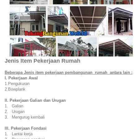
Jenis Item Pekerjaan Rumah
Beberapa Jenis item pekerjaan pembangunan rumah antara lain :
I. Pekerjaan Awal
1.Pengukuran
2.Bowplank
II. Pekerjaan Galian dan Urugan
1. Galian
2. Urugan
3. Mengurug kembali
III. Pekerjaan Fondasi
1. Lantai kerja