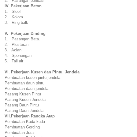
2. Pasangan pondasi
IV. Pekerjaan Beton
1. Sloof
2. Kolom
3. Ring balk
V. Pekerjaan Dinding
1. Pasangan Bata.
2. Plesteran
3. Acian
4. Sponengan
5. Tali air
VI. Pekerjaan Kusen dan Pintu, Jendela
Pembuatan kusen pintu jendela
Pembuatan daun pintu
Pembuatan daun jendela
Pasang Kusen Pintu
Pasang Kusen Jendela
Pasang Daun Pintu
Pasang Daun Jendela
VII.Pekerjaan Rangka Atap
Pembuatan Kuda-kuda
Pembuatan Gording
Pembuatan Jurai