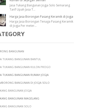
Rumah di Seyegan Sleman
Jasa Tukang Bangunan Jogja Solo Semarang
Tarif Upah Jasa T
...
Harga Jasa Borongan Pasang Keramik di Jogja
Harga Jasa Borongan Tenaga Pasang Keramik
di Jogja Per meter
...
ATEGORY
RONG BANGUNAN
SA TUKANG BANGUNAN BANTUL
SA TUKANG BANGUNAN KULON PROGO
SA TUKANG BANGUNAN RUMAH JOGJA
MBORONG BANGUNAN DI JOGJA SOLO
KANG BANGUNAN JOGJA
KANG BANGUNAN MAGELANG
KANG BANGUNAN SOLO