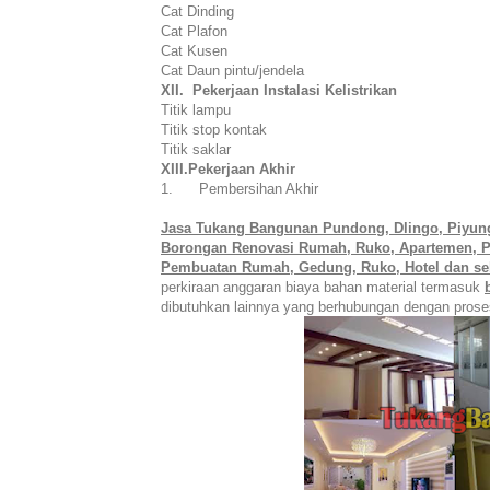
Cat Dinding
Cat Plafon
Cat Kusen
Cat Daun pintu/jendela
XII. Pekerjaan Instalasi Kelistrikan
Titik lampu
Titik stop kontak
Titik saklar
XIII.Pekerjaan Akhir
1. Pembersihan Akhir
Jasa Tukang Bangunan Pundong, Dlingo, Piyun
Borongan Renovasi Rumah, Ruko, Apartemen, Pe
Pembuatan Rumah, Gedung, Ruko, Hotel dan se
perkiraan anggaran biaya bahan material termasuk
dibutuhkan lainnya yang berhubungan dengan pros