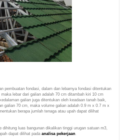
n pembuatan fondasi, dalam dan lebarnya fondasi ditentukan
, maka lebar dari galian adalah 70 cm ditambah kiri 10 cm
edalaman galian juga ditentukan oleh keadaan tanah baik,
n galian 70 cm, maka volume galian adalah 0.9 m x 0.7 m x
entukan berapa jumlah tenaga atau upah dapat dilihat
 dihitung luas bangunan dikalikan tinggi urugan satuan m3,
pah dapat dilihat pada
analisa pekerjaan
.