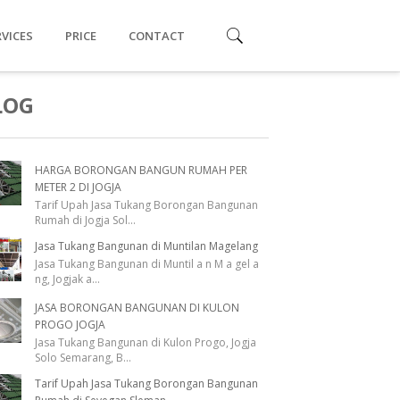
RVICES
PRICE
CONTACT
LOG
HARGA BORONGAN BANGUN RUMAH PER
METER 2 DI JOGJA
Tarif Upah Jasa Tukang Borongan Bangunan
Rumah di Jogja Sol
...
Jasa Tukang Bangunan di Muntilan Magelang
Jasa Tukang Bangunan di Muntil a n M a gel a
ng, Jogjak a
...
JASA BORONGAN BANGUNAN DI KULON
PROGO JOGJA
Jasa Tukang Bangunan di Kulon Progo, Jogja
Solo Semarang, B
...
Tarif Upah Jasa Tukang Borongan Bangunan