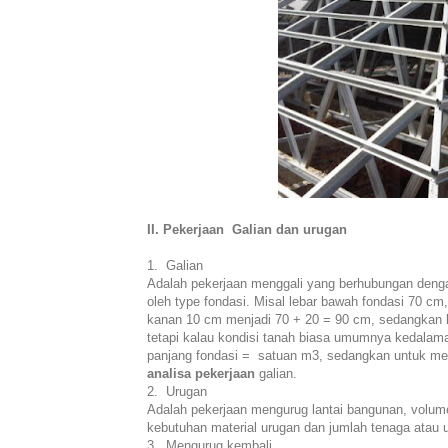
II. Pekerjaan Galian dan urugan
1. Galian
Adalah pekerjaan menggali yang berhubungan denga
oleh type fondasi. Misal lebar bawah fondasi 70 cm
kanan 10 cm menjadi 70 + 20 = 90 cm, sedangkan k
tetapi kalau kondisi tanah biasa umumnya kedalama
panjang fondasi = satuan m3, sedangkan untuk men
analisa pekerjaan
galian.
2. Urugan
Adalah pekerjaan mengurug lantai bangunan, volume
kebutuhan material urugan dan jumlah tenaga atau u
3. Mengurug kembali