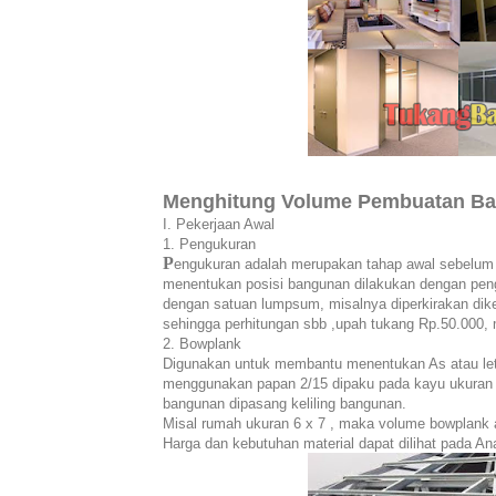
Menghitung Volume Pembuatan B
I. Pekerjaan Awal
1. Pengukuran
P
engukuran adalah merupakan tahap awal sebelum
menentukan posisi bangunan dilakukan dengan peng
dengan satuan lumpsum, misalnya diperkirakan dike
sehingga perhitungan sbb ,upah tukang Rp.50.000, 
2. Bowplank
Digunakan untuk membantu menentukan As atau leta
menggunakan papan 2/15 dipaku pada kayu ukuran 5/
bangunan dipasang keliling bangunan.
Misal rumah ukuran 6 x 7 , maka volume bowplank
Harga dan kebutuhan material dapat dilihat pada Ana