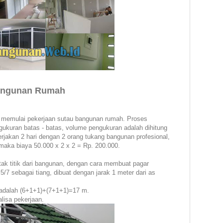
angunan Rumah
 memulai pekerjaan sutau bangunan rumah. Proses
ukuran batas - batas, volume pengukuran adalah dihitung
rjakan 2 hari dengan 2 orang tukang bangunan profesional,
maka biaya 50.000 x 2 x 2 = Rp. 200.000.
k titik dari bangunan, dengan cara membuat pagar
7 sebagai tiang, dibuat dengan jarak 1 meter dari as
 adalah (6+1+1)+(7+1+1)=17 m.
lisa pekerjaan.