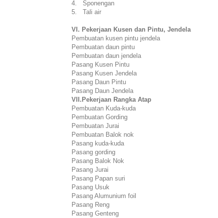
4. Sponengan
5. Tali air
VI. Pekerjaan Kusen dan Pintu, Jendela
Pembuatan kusen pintu jendela
Pembuatan daun pintu
Pembuatan daun jendela
Pasang Kusen Pintu
Pasang Kusen Jendela
Pasang Daun Pintu
Pasang Daun Jendela
VII.Pekerjaan Rangka Atap
Pembuatan Kuda-kuda
Pembuatan Gording
Pembuatan Jurai
Pembuatan Balok nok
Pasang kuda-kuda
Pasang gording
Pasang Balok Nok
Pasang Jurai
Pasang Papan suri
Pasang Usuk
Pasang Alumunium foil
Pasang Reng
Pasang Genteng