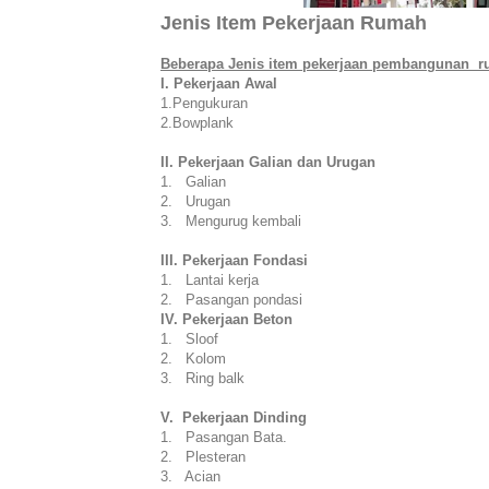
Jenis Item Pekerjaan Rumah
Beberapa Jenis item pekerjaan pembangunan ru
I. Pekerjaan Awal
1.Pengukuran
2.Bowplank
II. Pekerjaan Galian dan Urugan
1. Galian
2. Urugan
3. Mengurug kembali
III. Pekerjaan Fondasi
1. Lantai kerja
2. Pasangan pondasi
IV. Pekerjaan Beton
1. Sloof
2. Kolom
3. Ring balk
V. Pekerjaan Dinding
1. Pasangan Bata.
2. Plesteran
3. Acian