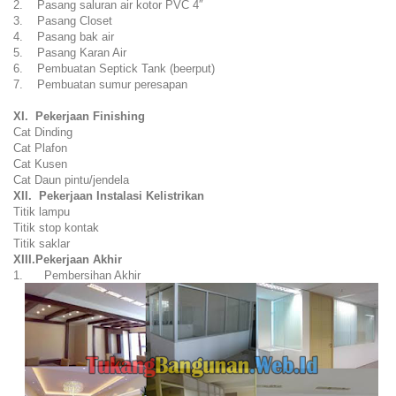
2. Pasang saluran air kotor PVC 4″
3. Pasang Closet
4. Pasang bak air
5. Pasang Karan Air
6. Pembuatan Septick Tank (beerput)
7. Pembuatan sumur peresapan
XI. Pekerjaan Finishing
Cat Dinding
Cat Plafon
Cat Kusen
Cat Daun pintu/jendela
XII. Pekerjaan Instalasi Kelistrikan
Titik lampu
Titik stop kontak
Titik saklar
XIII.Pekerjaan Akhir
1. Pembersihan Akhir