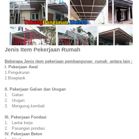
Jenis Item Pekerjaan Rumah
Beberapa Jenis item pekerjaan pembangunan rumah antara lain :
I. Pekerjaan Awal
1.Pengukuran
2.Bowplank
II. Pekerjaan Galian dan Urugan
1. Galian
2. Urugan
3. Mengurug kembali
III. Pekerjaan Fondasi
1. Lantai kerja
2. Pasangan pondasi
IV. Pekerjaan Beton