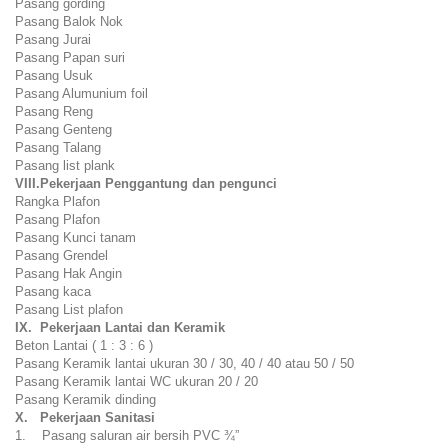
Pasang gording
Pasang Balok Nok
Pasang Jurai
Pasang Papan suri
Pasang Usuk
Pasang Alumunium foil
Pasang Reng
Pasang Genteng
Pasang Talang
Pasang list plank
VIII.Pekerjaan Penggantung dan pengunci
Rangka Plafon
Pasang Plafon
Pasang Kunci tanam
Pasang Grendel
Pasang Hak Angin
Pasang kaca
Pasang List plafon
IX. Pekerjaan Lantai dan Keramik
Beton Lantai ( 1 : 3 : 6 )
Pasang Keramik lantai ukuran 30 / 30, 40 / 40 atau 50 / 50
Pasang Keramik lantai WC ukuran 20 / 20
Pasang Keramik dinding
X. Pekerjaan Sanitasi
1. Pasang saluran air bersih PVC ¾”