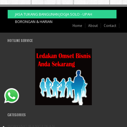
JASA TUKANG BANGUNAN JOGJA SOLO - UPAH
BORONGAN & HARIAN
Home
About
Contact
HOTLINE SERVICE
CATEGORIES
BORONG BANGUNAN