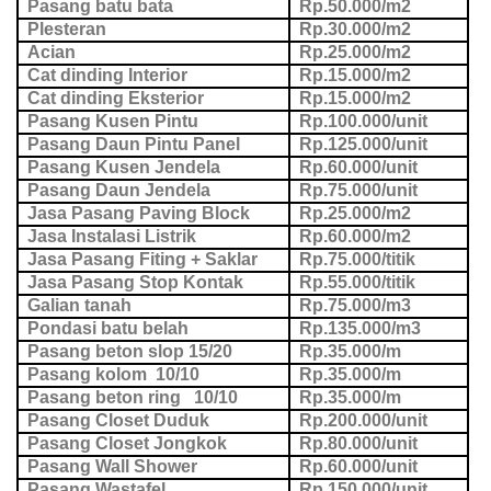
Pasang batu bata
Rp.50.000/m2
Plesteran
Rp.30.000/m2
Acian
Rp.25.000/m2
Cat dinding Interior
Rp.15.000/m2
Cat dinding Eksterior
Rp.15.000/m2
Pasang Kusen Pintu
Rp.100.000/unit
Pasang Daun Pintu Panel
Rp.125.000/unit
Pasang Kusen Jendela
Rp.60.000/unit
Pasang Daun Jendela
Rp.75.000/unit
Jasa Pasang Paving Block
Rp.25.000/m2
Jasa Instalasi Listrik
Rp.60.000/m2
Jasa Pasang Fiting + Saklar
Rp.75.000/titik
Jasa Pasang Stop Kontak
Rp.55.000/titik
Galian tanah
Rp.75.000/m3
Pondasi batu belah
Rp.135.000/m3
Pasang beton slop 15/20
Rp.35.000/m
Pasang kolom 10/10
Rp.35.000/m
Pasang beton ring 10/10
Rp.35.000/m
Pasang Closet Duduk
Rp.200.000/unit
Pasang Closet Jongkok
Rp.80.000/unit
Pasang Wall Shower
Rp.60.000/unit
Pasang Wastafel
Rp.150.000/unit