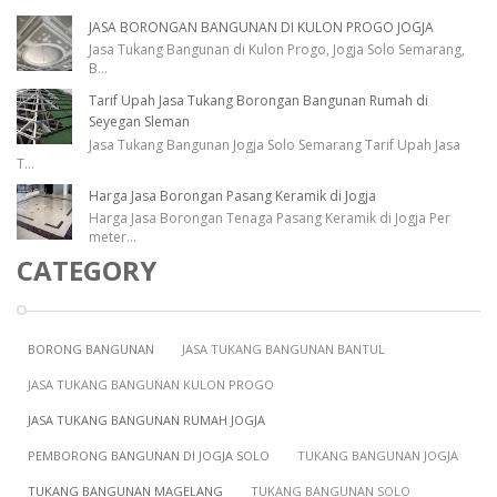
JASA BORONGAN BANGUNAN DI KULON PROGO JOGJA
Jasa Tukang Bangunan di Kulon Progo, Jogja Solo Semarang,
B
...
Tarif Upah Jasa Tukang Borongan Bangunan Rumah di
Seyegan Sleman
Jasa Tukang Bangunan Jogja Solo Semarang Tarif Upah Jasa
T
...
Harga Jasa Borongan Pasang Keramik di Jogja
Harga Jasa Borongan Tenaga Pasang Keramik di Jogja Per
meter
...
CATEGORY
BORONG BANGUNAN
JASA TUKANG BANGUNAN BANTUL
JASA TUKANG BANGUNAN KULON PROGO
JASA TUKANG BANGUNAN RUMAH JOGJA
PEMBORONG BANGUNAN DI JOGJA SOLO
TUKANG BANGUNAN JOGJA
TUKANG BANGUNAN MAGELANG
TUKANG BANGUNAN SOLO