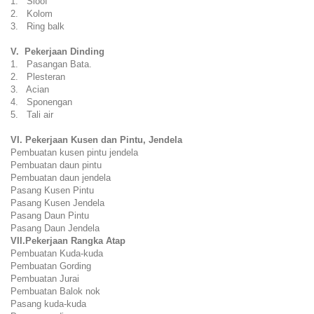
1. Sloof
2. Kolom
3. Ring balk
V. Pekerjaan Dinding
1. Pasangan Bata.
2. Plesteran
3. Acian
4. Sponengan
5. Tali air
VI. Pekerjaan Kusen dan Pintu, Jendela
Pembuatan kusen pintu jendela
Pembuatan daun pintu
Pembuatan daun jendela
Pasang Kusen Pintu
Pasang Kusen Jendela
Pasang Daun Pintu
Pasang Daun Jendela
VII.Pekerjaan Rangka Atap
Pembuatan Kuda-kuda
Pembuatan Gording
Pembuatan Jurai
Pembuatan Balok nok
Pasang kuda-kuda