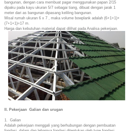
bangunan, dengan cara membuat pagar menggunakan papan 2/15
dipaku pada kayu ukuran 5/7 sebagai tiang, dibuat dengan jarak 1
meter dari as bangunan dipasang keliling bangunan.
Misal rumah ukuran 6 x 7 , maka volume bowplank adalah (6+1+1)+
(7+1+1)=17 m.
Harga dan kebutuhan material dapat dilihat pada Analisa pekerjaan.
II. Pekerjaan Galian dan urugan
1. Galian
Adalah pekerjaan menggali yang berhubungan dengan pembuatan
fondasi, dalam dan lebarnya fondasi ditentukan oleh type fondasi.