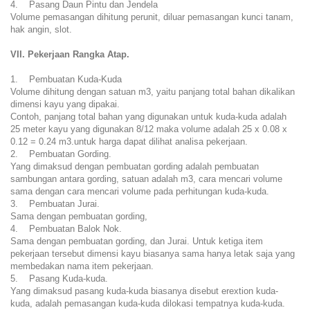
4. Pasang Daun Pintu dan Jendela
Volume pemasangan dihitung perunit, diluar pemasangan kunci tanam,
hak angin, slot.
VII. Pekerjaan Rangka Atap.
1. Pembuatan Kuda-Kuda
Volume dihitung dengan satuan m3, yaitu panjang total bahan dikalikan
dimensi kayu yang dipakai.
Contoh, panjang total bahan yang digunakan untuk kuda-kuda adalah
25 meter kayu yang digunakan 8/12 maka volume adalah 25 x 0.08 x
0.12 = 0.24 m3.untuk harga dapat dilihat analisa pekerjaan.
2. Pembuatan Gording.
Yang dimaksud dengan pembuatan gording adalah pembuatan
sambungan antara gording, satuan adalah m3, cara mencari volume
sama dengan cara mencari volume pada perhitungan kuda-kuda.
3. Pembuatan Jurai.
Sama dengan pembuatan gording,
4. Pembuatan Balok Nok.
Sama dengan pembuatan gording, dan Jurai. Untuk ketiga item
pekerjaan tersebut dimensi kayu biasanya sama hanya letak saja yang
membedakan nama item pekerjaan.
5. Pasang Kuda-kuda.
Yang dimaksud pasang kuda-kuda biasanya disebut erextion kuda-
kuda, adalah pemasangan kuda-kuda dilokasi tempatnya kuda-kuda.