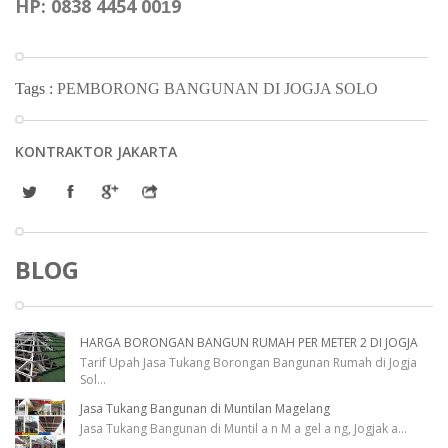
HP: 0838 4454 00
9
1
Tags :
PEMBORONG BANGUNAN DI JOGJA SOLO
KONTRAKTOR JAKARTA
BLOG
HARGA BORONGAN BANGUN RUMAH PER METER 2 DI JOGJA
Tarif Upah Jasa Tukang Borongan Bangunan Rumah di Jogja
Sol
...
Jasa Tukang Bangunan di Muntilan Magelang
Jasa Tukang Bangunan di Muntil a n M a gel a ng, Jogjak a
...