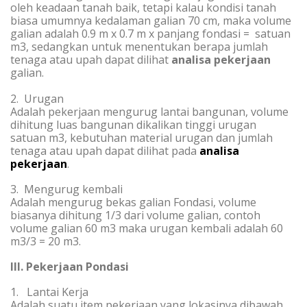
oleh keadaan tanah baik, tetapi kalau kondisi tanah
biasa umumnya kedalaman galian 70 cm, maka volume
galian adalah 0.9 m x 0.7 m x panjang fondasi = satuan
m3, sedangkan untuk menentukan berapa jumlah
tenaga atau upah dapat dilihat
analisa pekerjaan
galian.
2. Urugan
Adalah pekerjaan mengurug lantai bangunan, volume
dihitung luas bangunan dikalikan tinggi urugan
satuan m3, kebutuhan material urugan dan jumlah
tenaga atau upah dapat dilihat pada
analisa
pekerjaan
.
3. Mengurug kembali
Adalah mengurug bekas galian Fondasi, volume
biasanya dihitung 1/3 dari volume galian, contoh
volume galian 60 m3 maka urugan kembali adalah 60
m3/3 = 20 m3.
III. Pekerjaan Pondasi
1. Lantai Kerja
Adalah suatu item pekerjaan yang lokasinya dibawah