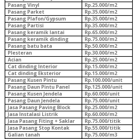
Pasang Vinyl
Rp.25.000/m2
Pasang Parket
Rp.35.000/m2
Pasang Plafon/Gypsum
Rp.35.000/m2
Pasang Partisi
Rp.35.000/m2
Pasang keramik lantai
Rp.65.000/m2
Pasang keramik dinding
Rp.75.000/m2
Pasang batu bata
Rp.50.000/m2
Plesteran
Rp.30.000/m2
Acian
Rp.25.000/m2
Cat dinding Interior
Rp.15.000/m2
Cat dinding Eksterior
Rp.15.000/m2
Pasang Kusen Pintu
Rp.100.000/unit
Pasang Daun Pintu Panel
Rp.125.000/unit
Pasang Kusen Jendela
Rp.60.000/unit
Pasang Daun Jendela
Rp.75.000/unit
Jasa Pasang Paving Block
Rp.25.000/m2
Jasa Instalasi Listrik
Rp.60.000/m2
Jasa Pasang Fiting + Saklar
Rp.75.000/titik
Jasa Pasang Stop Kontak
Rp.55.000/titik
Galian tanah
Rp.75.000/m3