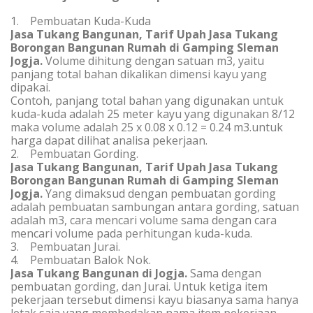
1. Pembuatan Kuda-Kuda
Jasa Tukang Bangunan, Tarif Upah Jasa Tukang
Borongan Bangunan Rumah di Gamping Sleman
Jogja.
Volume dihitung dengan satuan m3, yaitu
panjang total bahan dikalikan dimensi kayu yang
dipakai.
Contoh, panjang total bahan yang digunakan untuk
kuda-kuda adalah 25 meter kayu yang digunakan 8/12
maka volume adalah 25 x 0.08 x 0.12 = 0.24 m3.untuk
harga dapat dilihat analisa pekerjaan.
2. Pembuatan Gording.
Jasa Tukang Bangunan, Tarif Upah Jasa Tukang
Borongan Bangunan Rumah di Gamping Sleman
Jogja.
Yang dimaksud dengan pembuatan gording
adalah pembuatan sambungan antara gording, satuan
adalah m3, cara mencari volume sama dengan cara
mencari volume pada perhitungan kuda-kuda.
3. Pembuatan Jurai.
4. Pembuatan Balok Nok.
Jasa Tukang Bangunan di Jogja.
Sama dengan
pembuatan gording, dan Jurai. Untuk ketiga item
pekerjaan tersebut dimensi kayu biasanya sama hanya