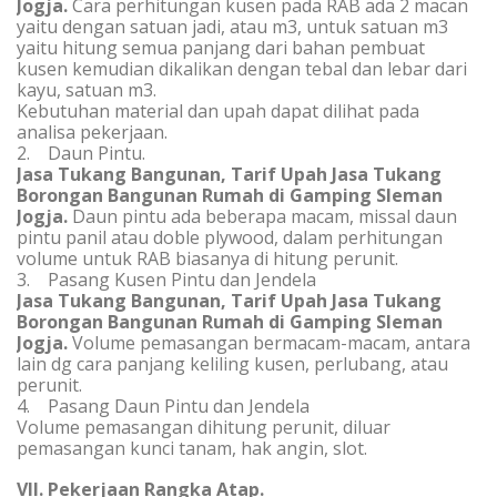
Jogja.
Cara perhitungan kusen pada RAB ada 2 macan
yaitu dengan satuan jadi, atau m3, untuk satuan m3
yaitu hitung semua panjang dari bahan pembuat
kusen kemudian dikalikan dengan tebal dan lebar dari
kayu, satuan m3.
Kebutuhan material dan upah dapat dilihat pada
analisa pekerjaan.
2. Daun Pintu.
Jasa Tukang Bangunan, Tarif Upah Jasa Tukang
Borongan Bangunan Rumah di Gamping Sleman
Jogja.
Daun pintu ada beberapa macam, missal daun
pintu panil atau doble plywood, dalam perhitungan
volume untuk RAB biasanya di hitung perunit.
3. Pasang Kusen Pintu dan Jendela
Jasa Tukang Bangunan, Tarif Upah Jasa Tukang
Borongan Bangunan Rumah di Gamping Sleman
Jogja.
Volume pemasangan bermacam-macam, antara
lain dg cara panjang keliling kusen, perlubang, atau
perunit.
4. Pasang Daun Pintu dan Jendela
Volume pemasangan dihitung perunit, diluar
pemasangan kunci tanam, hak angin, slot.
VII. Pekerjaan Rangka Atap.