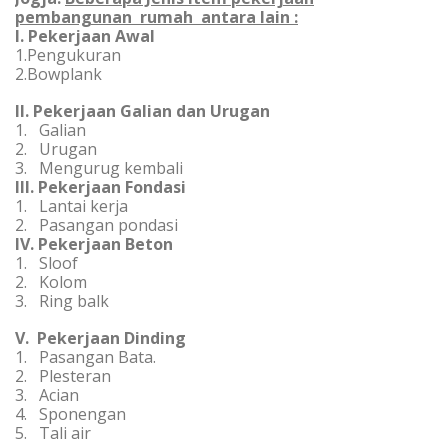
pembangunan rumah antara lain :
I. Pekerjaan Awal
1.Pengukuran
2.Bowplank
II. Pekerjaan Galian dan Urugan
1. Galian
2. Urugan
3. Mengurug kembali
III. Pekerjaan Fondasi
1. Lantai kerja
2. Pasangan pondasi
IV. Pekerjaan Beton
1. Sloof
2. Kolom
3. Ring balk
V. Pekerjaan Dinding
1. Pasangan Bata.
2. Plesteran
3. Acian
4. Sponengan
5. Tali air