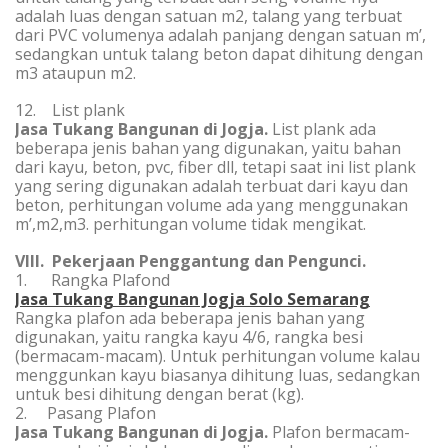
adalah luas dengan satuan m2, talang yang terbuat
dari PVC volumenya adalah panjang dengan satuan m’,
sedangkan untuk talang beton dapat dihitung dengan
m3 ataupun m2.
12. List plank
Jasa Tukang Bangunan di Jogja
.
List plank ada
beberapa jenis bahan yang digunakan, yaitu bahan
dari kayu, beton, pvc, fiber dll, tetapi saat ini list plank
yang sering digunakan adalah terbuat dari kayu dan
beton, perhitungan volume ada yang menggunakan
m’,m2,m3. perhitungan volume tidak mengikat.
VIII. Pekerjaan Penggantung dan Pengunci.
1. Rangka Plafond
Jasa Tukang Bangunan Jogja Solo Semarang
Rangka plafon ada beberapa jenis bahan yang
digunakan, yaitu rangka kayu 4/6, rangka besi
(bermacam-macam). Untuk perhitungan volume kalau
menggunkan kayu biasanya dihitung luas, sedangkan
untuk besi dihitung dengan berat (kg).
2. Pasang Plafon
Jasa Tukang Bangunan di Jogja
.
Plafon bermacam-