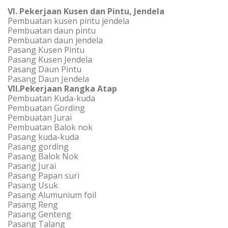
VI. Pekerjaan Kusen dan Pintu, Jendela
Pembuatan kusen pintu jendela
Pembuatan daun pintu
Pembuatan daun jendela
Pasang Kusen Pintu
Pasang Kusen Jendela
Pasang Daun Pintu
Pasang Daun Jendela
VII.Pekerjaan Rangka Atap
Pembuatan Kuda-kuda
Pembuatan Gording
Pembuatan Jurai
Pembuatan Balok nok
Pasang kuda-kuda
Pasang gording
Pasang Balok Nok
Pasang Jurai
Pasang Papan suri
Pasang Usuk
Pasang Alumunium foil
Pasang Reng
Pasang Genteng
Pasang Talang