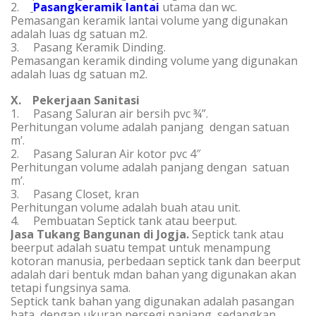
2.
Pasangkeramik lantai
utama dan wc.
Pemasangan keramik lantai volume yang digunakan
adalah luas dg satuan m2.
3. Pasang Keramik Dinding.
Pemasangan keramik dinding volume yang digunakan
adalah luas dg satuan m2.
X. Pekerjaan Sanitasi
1. Pasang Saluran air bersih pvc ¾”.
Perhitungan volume adalah panjang dengan satuan
m’.
2. Pasang Saluran Air kotor pvc 4″
Perhitungan volume adalah panjang dengan satuan
m’.
3. Pasang Closet, kran
Perhitungan volume adalah buah atau unit.
4. Pembuatan Septick tank atau beerput.
Jasa Tukang Bangunan di Jogja
.
Septick tank atau
beerput adalah suatu tempat untuk menampung
kotoran manusia, perbedaan septick tank dan beerput
adalah dari bentuk mdan bahan yang digunakan akan
tetapi fungsinya sama.
Septick tank bahan yang digunakan adalah pasangan
bata, dengan ukuran persegi panjang, sedangkan