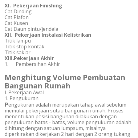
XI. Pekerjaan Finishing
Cat Dinding
Cat Plafon
Cat Kusen
Cat Daun pintu/jendela
XII. Pekerjaan Instalasi Kelistrikan
Titik lampu
Titik stop kontak
Titik saklar
XIII.Pekerjaan Akhir
1. Pembersihan Akhir
Menghitung Volume Pembuatan
Bangunan Rumah
I. Pekerjaan Awal
1. Pengukuran
P
engukuran adalah merupakan tahap awal sebelum
memulai pekerjaan sutau bangunan rumah. Proses
menentukan posisi bangunan dilakukan dengan
pengukuran batas - batas, volume pengukuran adalah
dihitung dengan satuan lumpsum, misalnya
diperkirakan dikerjakan 2 hari dengan 2 orang tukang