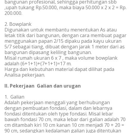
bangunan profesional, sehingga perhitungan sbb
,upah tukang Rp.50.000, maka biaya 50.000 x 2 x 2 = Rp.
200.000.
2. Bowplank
Digunakan untuk membantu menentukan As atau
letak titik dari bangunan, dengan cara membuat pagar
menggunakan papan 2/15 dipaku pada kayu ukuran
5/7 sebagai tiang, dibuat dengan jarak 1 meter dari as
bangunan dipasang keliling bangunan.
Misal rumah ukuran 6 x 7 , maka volume bowplank
adalah (6+1+1)+(7+1+1)=17 m.
Harga dan kebutuhan material dapat dilihat pada
Analisa pekerjaan.
II. Pekerjaan Galian dan urugan
1. Galian
Adalah pekerjaan menggali yang berhubungan
dengan pembuatan fondasi, dalam dan lebarnya
fondasi ditentukan oleh type fondasi. Misal lebar
bawah fondasi 70 cm, maka lebar dari galian adalah 70
cm ditambah kiri 10 cm kanan 10 cm menjadi 70 + 20 =
90 cm, sedangkan kedalaman galian juga ditentukan