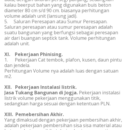
kalau beerput bahan yang digunakan buis beton
diameter 80 cm s/d 90 cm. biasanya perhitungan
volume adalah unit (lansung jadi).
5. Saluran Peresapan atau Sumur Peresapan.
Saluran peresapan atau sumur peresapan adalah
suatu bangunan yang berfungsi sebagai peresapan
air dari buangan septick tank. Volume perhitungan
adalah unit.
XI. Pekerjaan Phinising.
1. Pekerjaan Cat tembok, plafon, kusen, daun pintu
dan jendela.
Perhitungan Volume nya adalah luas dengan satuan
m2.
XII. Pekerjaan Instalasi listrik.
Jasa Tukang Bangunan di Jogja
.
Pekerjaan instalasi
listrik volume pekerjaan menggunakan titik,
sedangkan harga sesuai dengan ketentuan PLN.
XIII. Pemebersihan Akhir.
Yang dimaksud dengan pekerjaan pembersihan akhir,
adalah pekerjaan pembersihan sisa sisa material atau