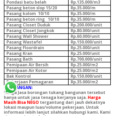
Pondasi batu belah
Rp.135.000/m3
Pasang beton slop 15/20
Rp.35.000/m
Pasang kolom 10/10
Rp.35.000/m
Pasang beton ring 10/10
Rp.35.000/m
Pasang Closet Duduk
Rp.200.000/unit
Pasang Closet Jongkok
Rp.80.000/unit
Pasang Wall Shower
Rp.60.000/unit
Pasang Wastafel
Rp.150.000/unit
Pasang Floordrain
Rp.25.000/unit
Pasang Kran
Rp.25.000/unit
Pasang Bath
Rp.700.000/unit
Pemipaan Air Bersih
Rp.25.000/m2
Pemipaan Air Kotor
Rp.25.000/m2
Bak Kontrol
Rp.150.000/unit
Pekerjaan Pemagaran
Rp.35.000/m2
KETERANGAN:
Harga Jasa borongan tukang bangunan tersebut
hanya untuk jasa tenaga kerjanya saja.
Harga
Masih Bisa NEGO
tergantung dari jauh dekatnya
lokasi maupun luas/volume pekerjaan. Untuk
informasi lebih lanjut silahkan hubungi kami. Kami