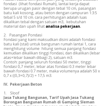
fondasi (lihat fondasi Rumah), lantai kerja dapat
berupa urugan pasir dengan tebal 10 cm, pasangan
batu kali kosong, atau beton dengan campuran 1:3:5
tebal 5 s/d 10 cm. cara perhitungan adalah luas
dikalikan tebal dengan satuan m3, kebutuhan
material dan upah lihat
analisa pekerjaan
.
2. Pasangan Pondasi
Fondasi yang kami maksudkan disini adalah fondasi
batu kali (stal) untuk bangunan rumah lantai 1, cara
menghitung volume hitung semua panjang fondasi
kemudian dikalikan tinggi fondasi, dan dikalikan (lebar
atas+lebar bawah dibagi 2), satuan m3.
Contoh: panjang seluruh fondasi 50 meter, tinggi
fondasi 0,7 meter, lebar atas fondasi 0.3 meter lebar
bawah fondasi 0.7 meter, maka volumenya adalah 50 x
0,7 x ((0,3+0,7)/2) = 17,5 m3.
IV. Pekerjaan Beton
1. Sloof
Jasa Tukang Bangunan, Tarif Upah Jasa Tukang
Borongan Bangunan Rumah di Gamping Sleman