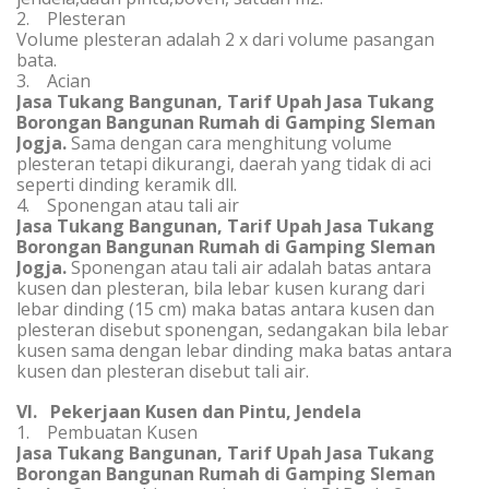
2. Plesteran
Volume plesteran adalah 2 x dari volume pasangan
bata.
3. Acian
Jasa Tukang Bangunan, Tarif Upah Jasa Tukang
Borongan Bangunan Rumah di Gamping Sleman
Jogja.
Sama dengan cara menghitung volume
plesteran tetapi dikurangi, daerah yang tidak di aci
seperti dinding keramik dll.
4. Sponengan atau tali air
Jasa Tukang Bangunan, Tarif Upah Jasa Tukang
Borongan Bangunan Rumah di Gamping Sleman
Jogja.
Sponengan atau tali air adalah batas antara
kusen dan plesteran, bila lebar kusen kurang dari
lebar dinding (15 cm) maka batas antara kusen dan
plesteran disebut sponengan, sedangakan bila lebar
kusen sama dengan lebar dinding maka batas antara
kusen dan plesteran disebut tali air.
VI. Pekerjaan Kusen dan Pintu, Jendela
1. Pembuatan Kusen
Jasa Tukang Bangunan, Tarif Upah Jasa Tukang
Borongan Bangunan Rumah di Gamping Sleman