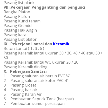
Pasang list plank
VIII.Pekerjaan Penggantung dan pengunci
Rangka Plafon
Pasang Plafon
Pasang Kunci tanam
Pasang Grendel
Pasang Hak Angin
Pasang kaca
Pasang List plafon
IX. Pekerjaan Lantai dan
Keramik
Beton Lantai ( 1 : 3 : 6 )
Pasang Keramik lantai ukuran 30 / 30, 40 / 40 atau 50 /
50
Pasang Keramik lantai WC ukuran 20 / 20
Pasang Keramik dinding
X. Pekerjaan Sanitasi
1. Pasang saluran air bersih PVC ¾”
2. Pasang saluran air kotor PVC 4″
3. Pasang Closet
4. Pasang bak air
5. Pasang Karan Air
6. Pembuatan Septick Tank (beerput)
7. Pembuatan sumur peresapan