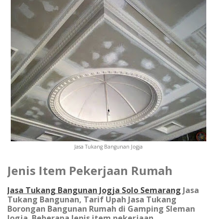
Jasa Tukang Bangunan Jogja
Jenis Item Pekerjaan Rumah
Jasa Tukang Bangunan Jogja Solo Semarang
Jasa
Tukang Bangunan, Tarif Upah Jasa Tukang
Borongan Bangunan Rumah di Gamping Sleman
Jogja.
Beberapa Jenis item pekerjaan