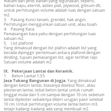
macam dari jenis bahan yang digunakan, seperti,
bahan kayu, eternit, asbes plat, plywood, gibsum dll,
untuk perhitungan volume adalah luas dengan satuan
m2.
3. Pasang Kunci tanam, grendel, hak angin.
Perhitungan menggunkan satuan unit, atau buah.
4. Pasang Kaca.
Pemasangan kaca yaitu dengan perhitungan luas
satuan m2.
5. List plafond
Yang dimaksud dengan list plafon adalah list yang
berada dipinggir pertemuan antara plafond dengan
dinding, tujuan pemasangan list, agar terlihat rapi.
Satuan volume adalah m2
IX. Pekerjaan Lantai dan Keramik.
1. Beton Lantai 1:3:5
Jasa Tukang Bangunan di Jogja
.
Yang dimaksud
dengan beton lantai, biasanya disebut floor, atau
plesteran lantai, tebal beton lantai untuk rumah
tinggal mulai dari 5 cm sampai dengan 10 cm. sebelum
lantai diplester sebaiknya diberi urugan pasir setebal
10 cm. Untuk perhitungan volume lantai beton m3,
tetapi kadang-kadang ada yang membuat m2.