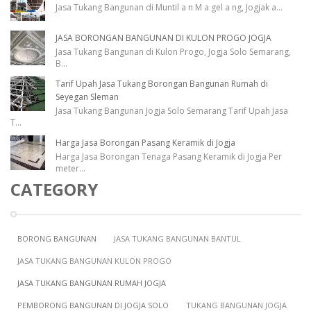
Jasa Tukang Bangunan di Muntil a n M a gel a ng, Jogjak a
...
JASA BORONGAN BANGUNAN DI KULON PROGO JOGJA
Jasa Tukang Bangunan di Kulon Progo, Jogja Solo Semarang,
B
...
Tarif Upah Jasa Tukang Borongan Bangunan Rumah di
Seyegan Sleman
Jasa Tukang Bangunan Jogja Solo Semarang Tarif Upah Jasa
T
...
Harga Jasa Borongan Pasang Keramik di Jogja
Harga Jasa Borongan Tenaga Pasang Keramik di Jogja Per
meter
...
CATEGORY
BORONG BANGUNAN
JASA TUKANG BANGUNAN BANTUL
JASA TUKANG BANGUNAN KULON PROGO
JASA TUKANG BANGUNAN RUMAH JOGJA
PEMBORONG BANGUNAN DI JOGJA SOLO
TUKANG BANGUNAN JOGJA