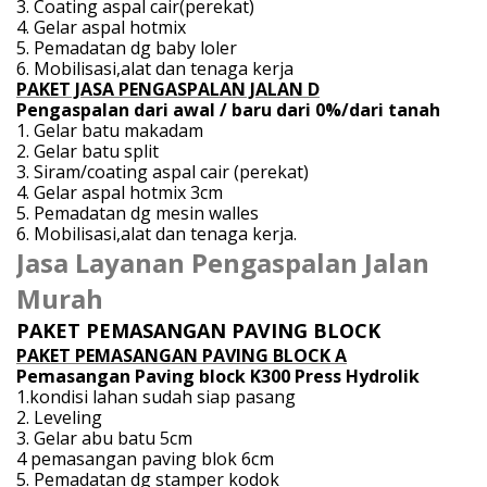
3. Coating aspal cair(perekat)
4. Gelar aspal hotmix
5. Pemadatan dg baby loler
6. Mobilisasi,alat dan tenaga kerja
PAKET JASA PENGASPALAN JALAN D
Pengaspalan dari awal / baru dari 0%/dari tanah
1. Gelar batu makadam
2. Gelar batu split
3. Siram/coating aspal cair (perekat)
4. Gelar aspal hotmix 3cm
5. Pemadatan dg mesin walles
6. Mobilisasi,alat dan tenaga kerja.
Jasa Layanan Pengaspalan Jalan
Murah
PAKET PEMASANGAN PAVING BLOCK
PAKET PEMASANGAN PAVING BLOCK A
Pemasangan Paving block K300 Press Hydrolik
1.kondisi lahan sudah siap pasang
2. Leveling
3. Gelar abu batu 5cm
4 pemasangan paving blok 6cm
5. Pemadatan dg stamper kodok