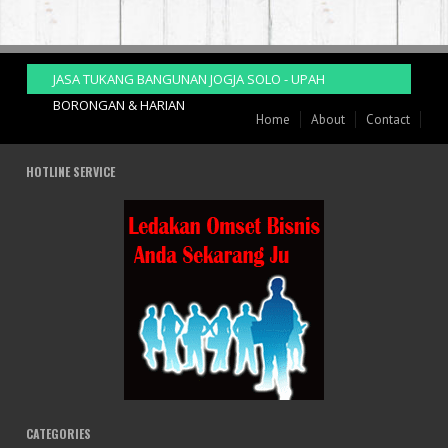
JASA TUKANG BANGUNAN JOGJA SOLO - UPAH
BORONGAN & HARIAN
Home
About
Contact
HOTLINE SERVICE
CATEGORIES