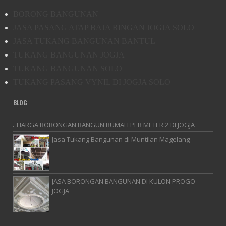
BORONG BANGUNAN
JASA PASANG ATAP BAJA RINGAN JOGJA SOLO
JASA TUKANG BANGUNAN BANTUL
TUKANG BANGUNAN JOGJA
TUKANG BANGUNAN SOLO
TUKANG PASANG VYNIL DI JOGJA SOLO
BLOG
HARGA BORONGAN BANGUN RUMAH PER METER 2 DI JOGJA
Jasa Tukang Bangunan di Muntilan Magelang
JASA BORONGAN BANGUNAN DI KULON PROGO
JOGJA