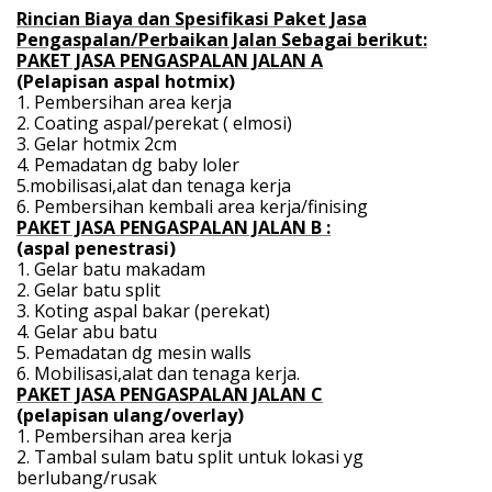
Rincian Biaya dan Spesifikasi Paket Jasa
Pengaspalan/Perbaikan Jalan Sebagai berikut:
PAKET JASA PENGASPALAN JALAN A
(Pelapisan aspal hotmix)
1. Pembersihan area kerja
2. Coating aspal/perekat ( elmosi)
3. Gelar hotmix 2cm
4. Pemadatan dg baby loler
5.mobilisasi,alat dan tenaga kerja
6. Pembersihan kembali area kerja/finising
PAKET JASA PENGASPALAN JALAN B :
(aspal penestrasi)
1. Gelar batu makadam
2. Gelar batu split
3. Koting aspal bakar (perekat)
4. Gelar abu batu
5. Pemadatan dg mesin walls
6. Mobilisasi,alat dan tenaga kerja.
PAKET JASA PENGASPALAN JALAN C
(pelapisan ulang/overlay)
1. Pembersihan area kerja
2. Tambal sulam batu split untuk lokasi yg
berlubang/rusak